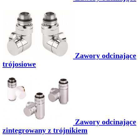
Zawory odcinające
trójosiowe
Zawory odcinające
zintegrowany z trójnikiem