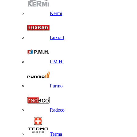
Kermi
Luxrad
P.M.H.
Purmo
Radeco
Terma