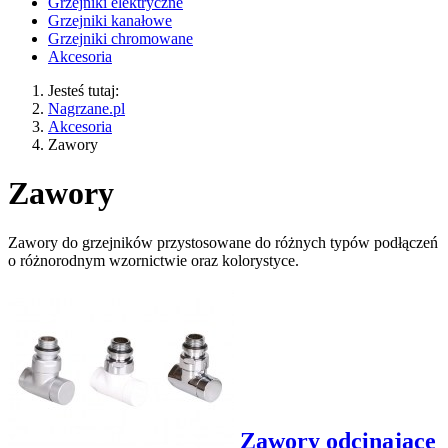
Grzejniki elektryczne
Grzejniki kanałowe
Grzejniki chromowane
Akcesoria
Jesteś tutaj:
Nagrzane.pl
Akcesoria
Zawory
Zawory
Zawory do grzejników przystosowane do różnych typów podłączeń
o różnorodnym wzornictwie oraz kolorystyce.
Zawory odcinające