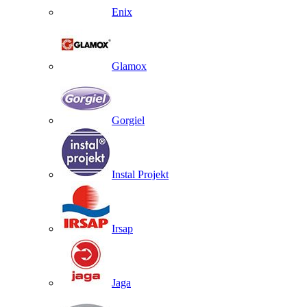
Enix
Glamox
Gorgiel
Instal Projekt
Irsap
Jaga