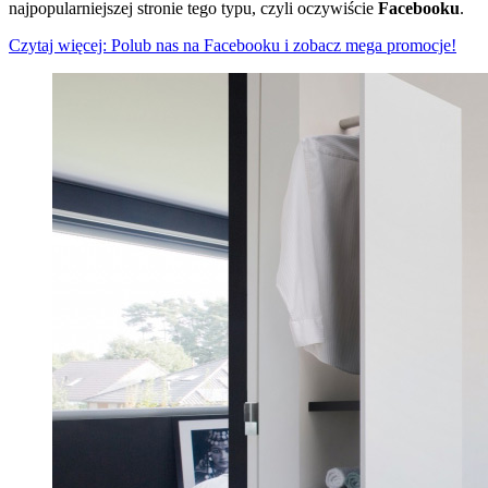
najpopularniejszej stronie tego typu, czyli oczywiście
Facebooku
.
Czytaj więcej: Polub nas na Facebooku i zobacz mega promocje!