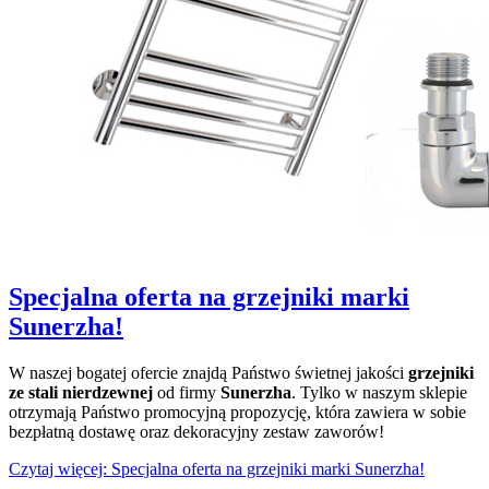
Specjalna oferta na grzejniki marki
Sunerzha!
W naszej bogatej ofercie znajdą Państwo świetnej jakości
grzejniki
ze stali nierdzewnej
od firmy
Sunerzha
. Tylko w naszym sklepie
otrzymają Państwo promocyjną propozycję, która zawiera w sobie
bezpłatną dostawę oraz dekoracyjny zestaw zaworów!
Czytaj więcej: Specjalna oferta na grzejniki marki Sunerzha!