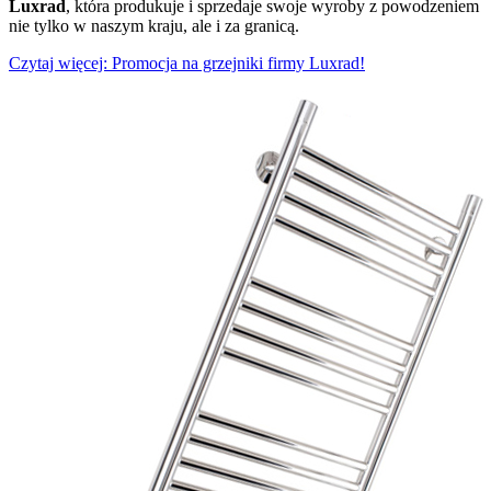
Luxrad
, która produkuje i sprzedaje swoje wyroby z powodzeniem
nie tylko w naszym kraju, ale i za granicą.
Czytaj więcej: Promocja na grzejniki firmy Luxrad!