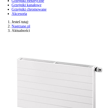
Grzejniki elektryczne
Grzejniki kanałowe
Grzejniki chromowane
Akcesoria
Jesteś tutaj:
Nagrzane.pl
Aktualności