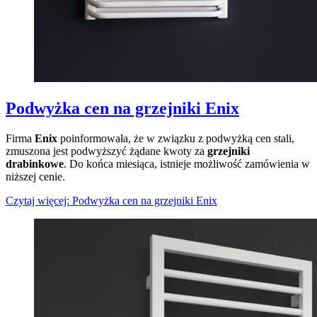
Podwyżka cen na grzejniki Enix
Firma
Enix
poinformowała, że w związku z podwyżką cen stali,
zmuszona jest podwyższyć żądane kwoty za
grzejniki
drabinkowe
. Do końca miesiąca, istnieje możliwość zamówienia w
niższej cenie.
Czytaj więcej: Podwyżka cen na grzejniki Enix