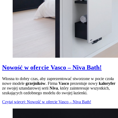
Nowość w ofercie Vasco – Niva Bath!
Wiosna to dobry czas, aby zaprezentować stworzone w pocie czoła
nowe modele
grzejników
. Firma
Vasco
prezentuje nowy
kaloryfer
ze swojej sztandarowej serii
Niva
, który zainteresuje wszystkich,
szukających ozdobnego modelu do swojej łazienki.
Czytaj więcej: Nowość w ofercie Vasco – Niva Bath!