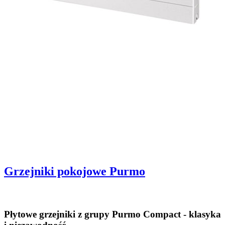
Grzejniki pokojowe Purmo
Płytowe grzejniki z grupy Purmo Compact - klasyka