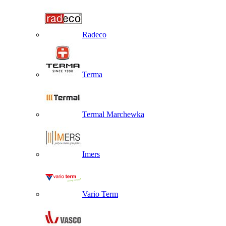
Radeco
Terma
Termal Marchewka
Imers
Vario Term