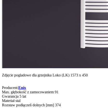
Zdjęcie pogladowe dla grzejnika Loko (LK) 1573 x 450
Producent:
Enix
Max. głębokość z zamocowaniem
91
Gwarancja
5 lat
Materiał
stal
Rozstaw podłączeń dolnych [mm]
374