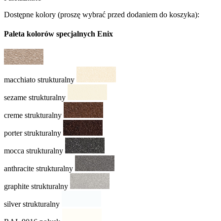
Dostępne kolory
(proszę wybrać przed dodaniem do koszyka):
Paleta kolorów specjalnych Enix
macchiato strukturalny
sezame strukturalny
creme strukturalny
porter strukturalny
mocca strukturalny
anthracite strukturalny
graphite strukturalny
silver strukturalny