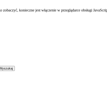
zobaczyć, konieczne jest włączenie w przeglądarce obsługi JavaScrip
Wyszukaj