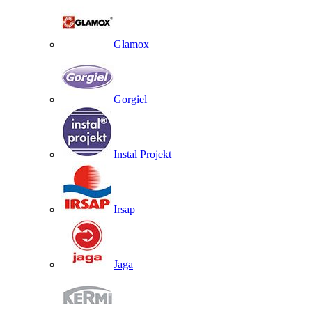
Glamox
Gorgiel
Instal Projekt
Irsap
Jaga