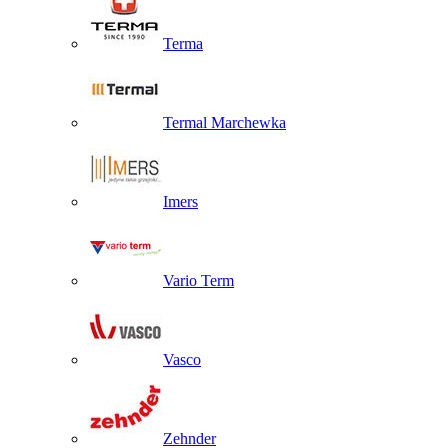
Terma
Termal Marchewka
Imers
Vario Term
Vasco
Zehnder