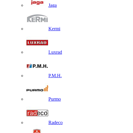
Jaga
Kermi
Luxrad
P.M.H.
Purmo
Radeco