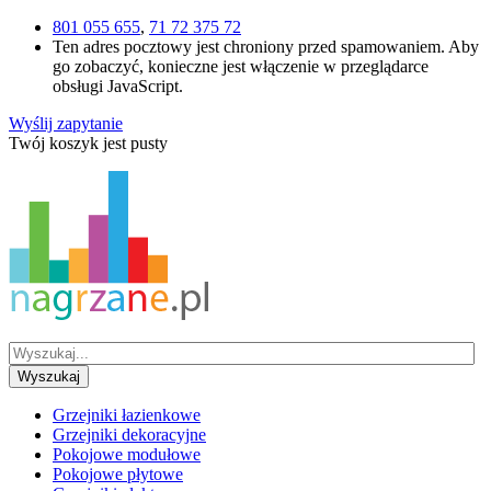
801 055 655
,
71 72 375 72
Ten adres pocztowy jest chroniony przed spamowaniem. Aby
go zobaczyć, konieczne jest włączenie w przeglądarce
obsługi JavaScript.
Wyślij zapytanie
Twój koszyk jest pusty
Wyszukaj
Grzejniki łazienkowe
Grzejniki dekoracyjne
Pokojowe modułowe
Pokojowe płytowe