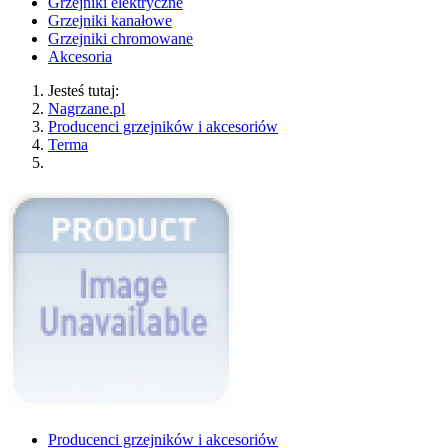
Grzejniki elektryczne
Grzejniki kanałowe
Grzejniki chromowane
Akcesoria
Jesteś tutaj:
Nagrzane.pl
Producenci grzejników i akcesoriów
Terma
Producenci grzejników i akcesoriów