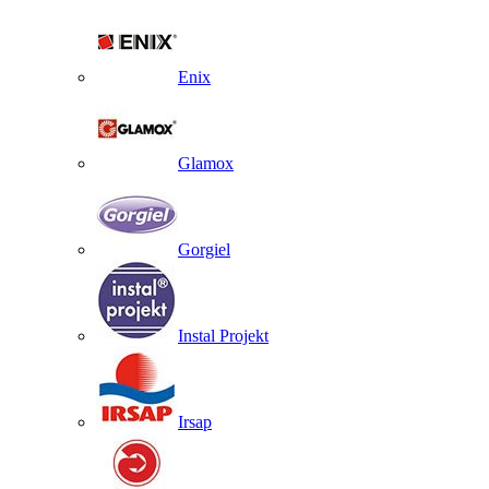
Enix
Glamox
Gorgiel
Instal Projekt
Irsap